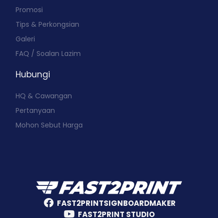
Promosi
Tips & Perkongsian
Galeri
FAQ / Soalan Lazim
Hubungi
HQ & Cawangan
Pertanyaan
Mohon Sebut Harga
FAST2PRINTSIGNBOARDMAKER
FAST2PRINT STUDIO